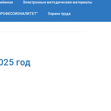
риёмная
Электронные методические материалы
“ПРОФЕССИОНАЛИТЕТ”
Охрана труда
025 год