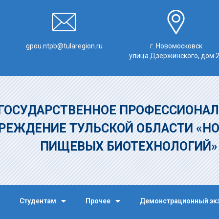
gpou.ntpb@tularegion.ru
г. Новомосковск
улица Дзержинского, дом 
ГОСУДАРСТВЕННОЕ ПРОФЕССИОНАЛ
РЕЖДЕНИЕ
ТУЛЬСКОЙ ОБЛАСТИ «Н
ПИЩЕВЫХ БИОТЕХНОЛОГИЙ
Студентам
Прочее
Демонстрационный эк