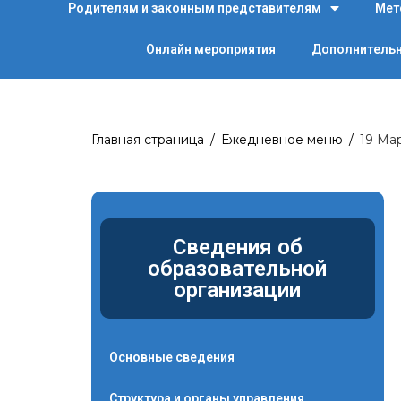
Родителям и законным представителям
Мет
Онлайн мероприятия
Дополнительн
Главная страница
/
Ежедневное меню
/
19 Ма
Сведения об
образовательной
организации
Основные сведения
Структура и органы управления