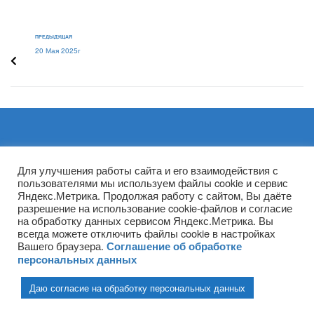
ПРЕДЫДУЩАЯ
20 Мая 2025г
Архивы
Для улучшения работы сайта и его взаимодействия с
пользователями мы используем файлы cookie и сервис
Яндекс.Метрика. Продолжая работу с сайтом, Вы даёте
разрешение на использование cookie-файлов и согласие
на обработку данных сервисом Яндекс.Метрика. Вы
всегда можете отключить файлы cookie в настройках
Вашего браузера.
Соглашение об обработке
персональных данных
Даю согласие на обработку персональных данных
(ГПОУ ТО «НТПБ») 2020 г. ©