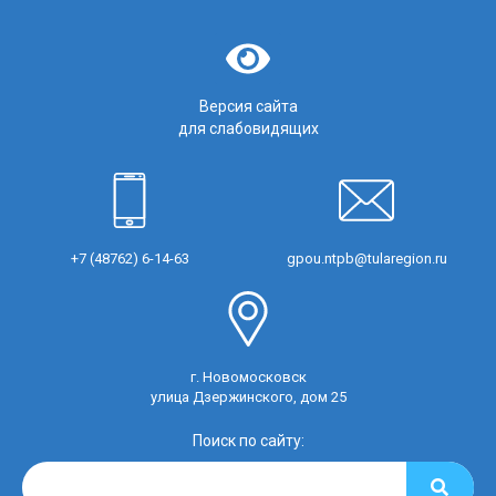
Версия сайта
для слабовидящих
+7 (48762) 6-14-63
gpou.ntpb@tularegion.ru
г. Новомосковск
улица Дзержинского, дом 25
Поиск по сайту: