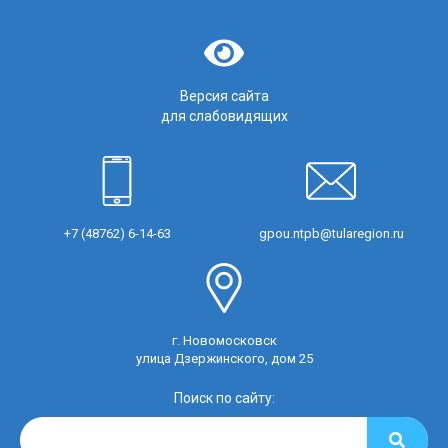
Версия сайта
для слабовидящих
+7 (48762) 6-14-63
gpou.ntpb@tularegion.ru
г. Новомосковск
улица Дзержинского, дом 25
Поиск по сайту: