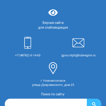
Версия сайта
для слабовидящих
+7 (48762) 6-14-63
gpou.ntpb@tularegion.ru
г. Новомосковск
улица Дзержинского, дом 25
Поиск по сайту: