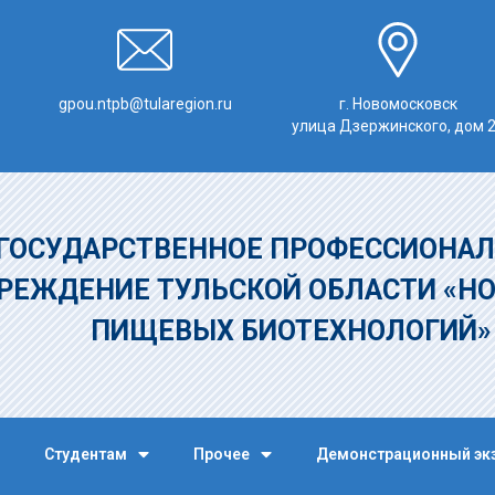
gpou.ntpb@tularegion.ru
г. Новомосковск
улица Дзержинского, дом 
ГОСУДАРСТВЕННОЕ ПРОФЕССИОНАЛ
РЕЖДЕНИЕ
ТУЛЬСКОЙ ОБЛАСТИ «Н
ПИЩЕВЫХ БИОТЕХНОЛОГИЙ
Студентам
Прочее
Демонстрационный эк