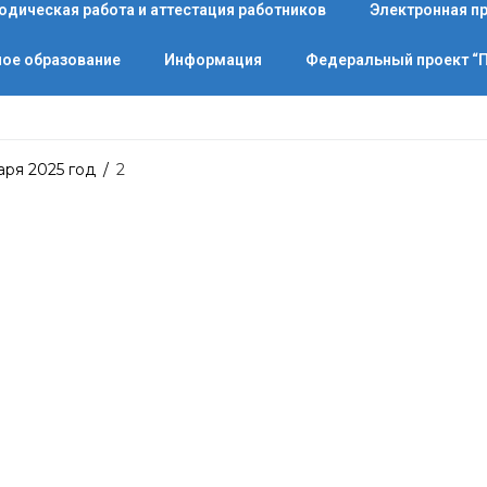
одическая работа и аттестация работников
Электронная п
ое образование
Информация
Федеральный проект 
аря 2025 год
/
2