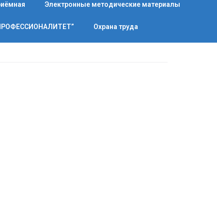
риёмная
Электронные методические материалы
“ПРОФЕССИОНАЛИТЕТ”
Охрана труда