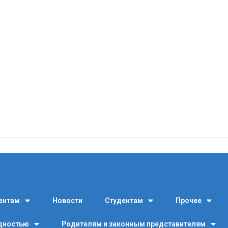
ентам
Новости
Студентам
Прочее
идностью
Родителям и законным представителям