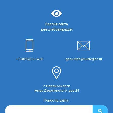
Версия сайта
для слабовидящих
+7 (48762) 6-14-63
gpou.ntpb@tularegion.ru
г. Новомосковск
улица Дзержинского, дом 25
Поиск по сайту: