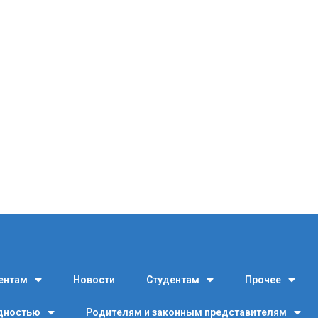
ентам
Новости
Студентам
Прочее
идностью
Родителям и законным представителям