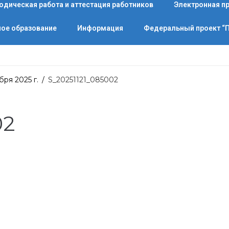
одическая работа и аттестация работников
Электронная п
ое образование
Информация
Федеральный проект 
бря 2025 г.
/
S_20251121_085002
02