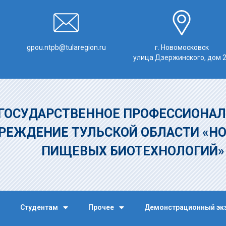
gpou.ntpb@tularegion.ru
г. Новомосковск
улица Дзержинского, дом 
ГОСУДАРСТВЕННОЕ ПРОФЕССИОНАЛ
РЕЖДЕНИЕ
ТУЛЬСКОЙ ОБЛАСТИ «Н
ПИЩЕВЫХ БИОТЕХНОЛОГИЙ
Студентам
Прочее
Демонстрационный эк