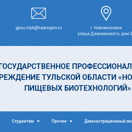
gpou.ntpb@tularegion.ru
г. Новомосковск
улица Дзержинского, дом 
ГОСУДАРСТВЕННОЕ ПРОФЕССИОНАЛ
РЕЖДЕНИЕ
ТУЛЬСКОЙ ОБЛАСТИ «Н
ПИЩЕВЫХ БИОТЕХНОЛОГИЙ
Студентам
Прочее
Демонстрационный эк