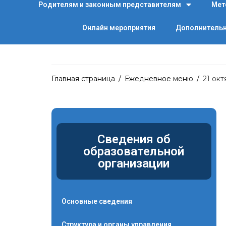
Родителям и законным представителям
Мет
Онлайн мероприятия
Дополнительн
Главная страница
/
Ежедневное меню
/
21 окт
Сведения об
образовательной
организации
Основные сведения
Структура и органы управления