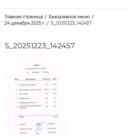
Главная страница
/
Ежедневное меню
/
24 декабря 2025 г.
/
S_20251223_142457
S_20251223_142457