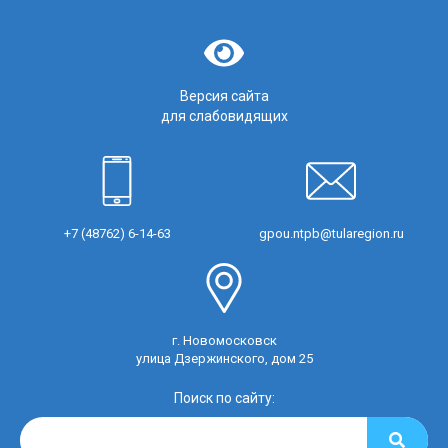
Версия сайта
для слабовидящих
+7 (48762) 6-14-63
gpou.ntpb@tularegion.ru
г. Новомосковск
улица Дзержинского, дом 25
Поиск по сайту: