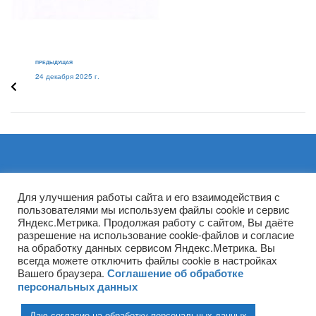
ПРЕДЫДУЩАЯ
24 декабря 2025 г.
Архивы
Для улучшения работы сайта и его взаимодействия с
пользователями мы используем файлы cookie и сервис
Яндекс.Метрика. Продолжая работу с сайтом, Вы даёте
разрешение на использование cookie-файлов и согласие
на обработку данных сервисом Яндекс.Метрика. Вы
всегда можете отключить файлы cookie в настройках
Вашего браузера.
Соглашение об обработке
персональных данных
Даю согласие на обработку персональных данных
(ГПОУ ТО «НТПБ») 2020 г. ©