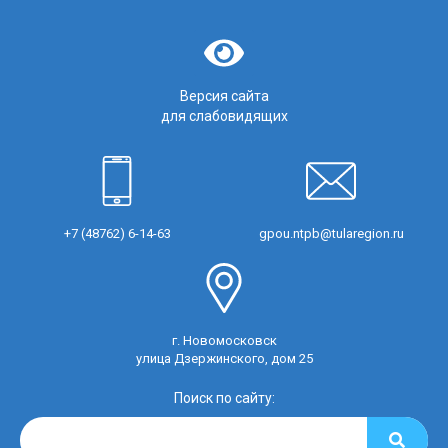
Версия сайта
для слабовидящих
+7 (48762) 6-14-63
gpou.ntpb@tularegion.ru
г. Новомосковск
улица Дзержинского, дом 25
Поиск по сайту: