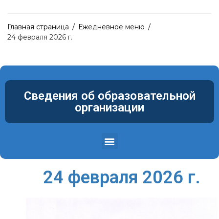
Главная страница
/
Ежедневное меню
/
24 февраля 2026 г.
Сведения об образовательной
организации
Структура и органы управления образовательной организацией
Материально-техническое обеспечение и оснащенность образовательного процесса. Доступная среда
24 февраля 2026 г.