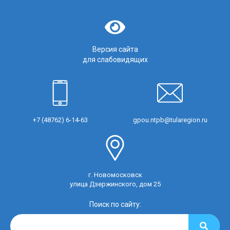
Версия сайта
для слабовидящих
+7 (48762) 6-14-63
gpou.ntpb@tularegion.ru
г. Новомосковск
улица Дзержинского, дом 25
Поиск по сайту: