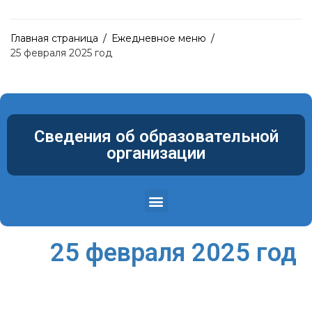
Главная страница
/
Ежедневное меню
/
25 февраля 2025 год
Сведения об образовательной
организации
Структура и органы управления образовательной организацией
Материально-техническое обеспечение и оснащенность образовательного процесса. Доступная среда
25 февраля 2025 год