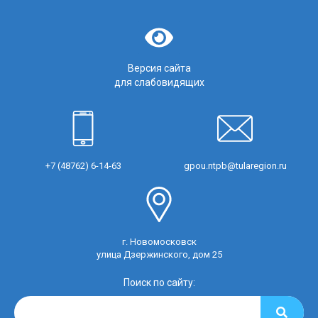
Версия сайта
для слабовидящих
+7 (48762) 6-14-63
gpou.ntpb@tularegion.ru
г. Новомосковск
улица Дзержинского, дом 25
Поиск по сайту: