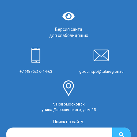
Версия сайта
для слабовидящих
+7 (48762) 6-14-63
gpou.ntpb@tularegion.ru
г. Новомосковск
улица Дзержинского, дом 25
Поиск по сайту: