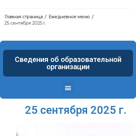
Главная страница
/
Ежедневное меню
/
25 сентября 2025 г.
Сведения об образовательной
организации
Структура и органы управления образовательной организацией
Материально-техническое обеспечение и оснащенность образовательного процесса. Доступная среда
25 сентября 2025 г.