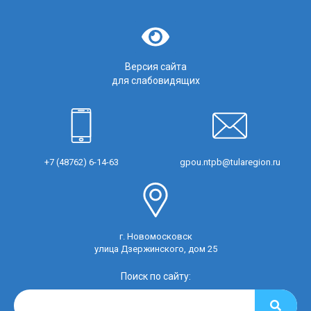
Версия сайта
для слабовидящих
+7 (48762) 6-14-63
gpou.ntpb@tularegion.ru
г. Новомосковск
улица Дзержинского, дом 25
Поиск по сайту: