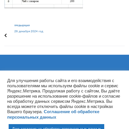
ПРЕДЫДУЩАЯ
26 декабря 2024 год
Архивы
Для улучшения работы сайта и его взаимодействия с
пользователями мы используем файлы cookie и сервис
Яндекс.Метрика. Продолжая работу с сайтом, Вы даёте
разрешение на использование cookie-файлов и согласие
на обработку данных сервисом Яндекс.Метрика. Вы
всегда можете отключить файлы cookie в настройках
Вашего браузера.
Соглашение об обработке
персональных данных
Даю согласие на обработку персональных данных
(ГПОУ ТО «НТПБ») 2020 г. ©