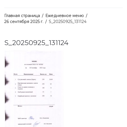
Главная страница
/
Ежедневное меню
/
26 сентября 2025 г.
/
S_20250925_131124
S_20250925_131124