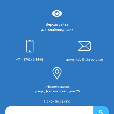
Версия сайта
для слабовидящих
+7 (48762) 6-14-63
gpou.ntpb@tularegion.ru
г. Новомосковск
улица Дзержинского, дом 25
Поиск по сайту: