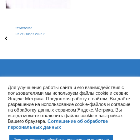
ПРЕДЫДУЩАЯ
26 сентября 2025 г.
Архивы
Для улучшения работы сайта и его взаимодействия с
пользователями мы используем файлы cookie и сервис
Яндекс.Метрика. Продолжая работу с сайтом, Вы даёте
разрешение на использование cookie-файлов и согласие
на обработку данных сервисом Яндекс.Метрика. Вы
всегда можете отключить файлы cookie в настройках
Вашего браузера.
Соглашение об обработке
персональных данных
Даю согласие на обработку персональных данных
(ГПОУ ТО «НТПБ») 2020 г. ©