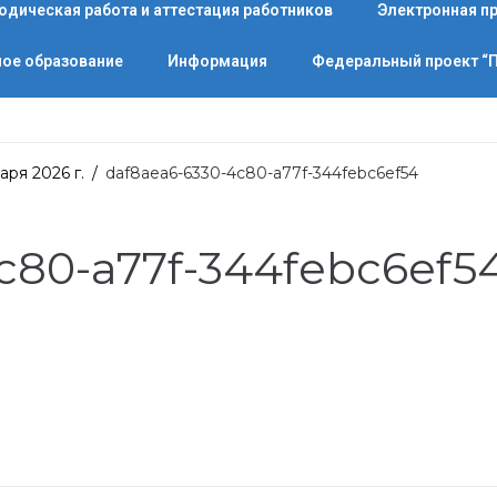
одическая работа и аттестация работников
Электронная п
ое образование
Информация
Федеральный проект 
аря 2026 г.
/
daf8aea6-6330-4c80-a77f-344febc6ef54
c80-a77f-344febc6ef5