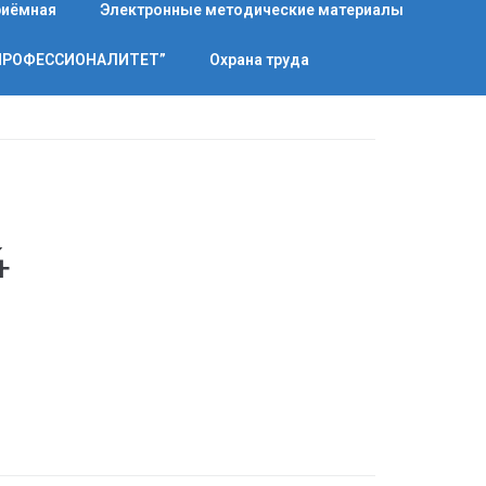
риёмная
Электронные методические материалы
“ПРОФЕССИОНАЛИТЕТ”
Охрана труда
4