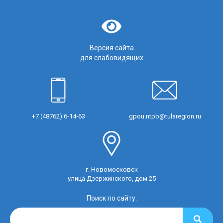
Версия сайта
для слабовидящих
+7 (48762) 6-14-63
gpou.ntpb@tularegion.ru
г. Новомосковск
улица Дзержинского, дом 25
Поиск по сайту: