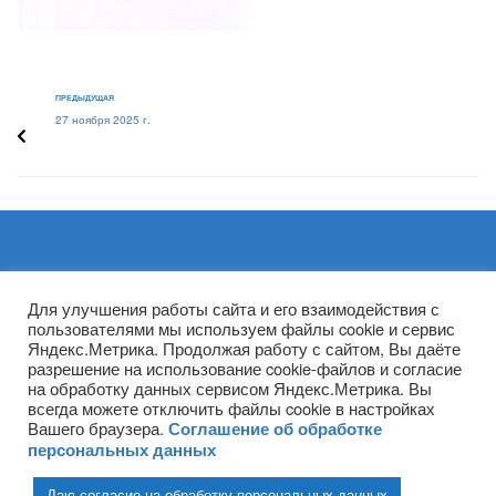
ПРЕДЫДУЩАЯ
27 ноября 2025 г.
Архивы
Для улучшения работы сайта и его взаимодействия с
пользователями мы используем файлы cookie и сервис
Яндекс.Метрика. Продолжая работу с сайтом, Вы даёте
разрешение на использование cookie-файлов и согласие
на обработку данных сервисом Яндекс.Метрика. Вы
всегда можете отключить файлы cookie в настройках
Вашего браузера.
Соглашение об обработке
персональных данных
Даю согласие на обработку персональных данных
(ГПОУ ТО «НТПБ») 2020 г. ©