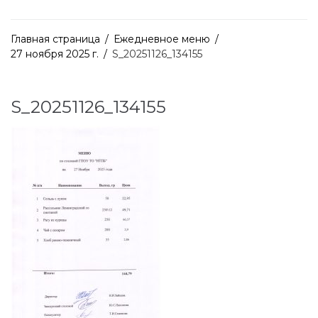
Главная страница
/
Ежедневное меню
/
27 ноября 2025 г.
/
S_20251126_134155
S_20251126_134155