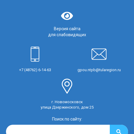
Версия сайта
для слабовидящих
+7 (48762) 6-14-63
gpou.ntpb@tularegion.ru
г. Новомосковск
улица Дзержинского, дом 25
Поиск по сайту: