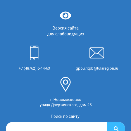
Версия сайта
для слабовидящих
+7 (48762) 6-14-63
gpou.ntpb@tularegion.ru
г. Новомосковск
улица Дзержинского, дом 25
Поиск по сайту: