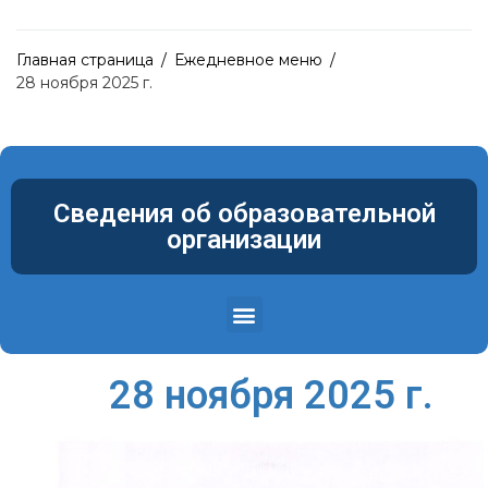
Главная страница
/
Ежедневное меню
/
28 ноября 2025 г.
Сведения об образовательной
организации
Структура и органы управления образовательной организацией
Материально-техническое обеспечение и оснащенность образовательного процесса. Доступная среда
28 ноября 2025 г.