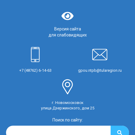
Версия сайта
для слабовидящих
+7 (48762) 6-14-63
gpou.ntpb@tularegion.ru
г. Новомосковск
улица Дзержинского, дом 25
Поиск по сайту: