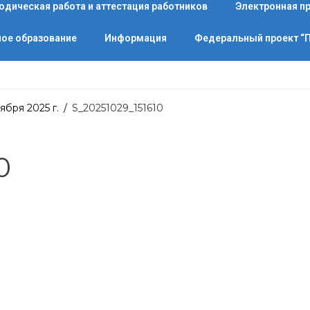
одическая работа и аттестация работников
Электронная п
ое образование
Информация
Федеральный проект 
ября 2025 г.
/
S_20251029_151610
0