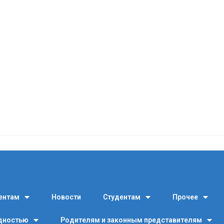
ентам
Новости
Студентам
Прочее
идностью
Родителям и законным представителям