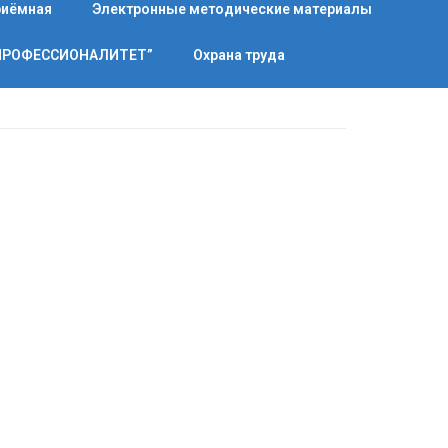
риёмная
Электронные методические материалы
“ПРОФЕССИОНАЛИТЕТ”
Охрана труда