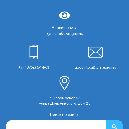
Версия сайта
для слабовидящих
+7 (48762) 6-14-63
gpou.ntpb@tularegion.ru
г. Новомосковск
улица Дзержинского, дом 25
Поиск по сайту: