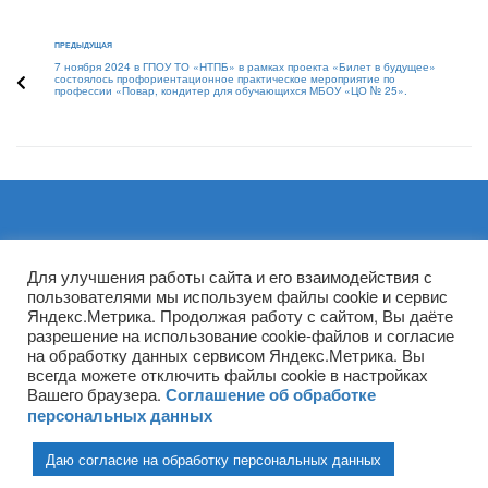
ПРЕДЫДУЩАЯ
7 ноября 2024 в ГПОУ ТО «НТПБ» в рамках проекта «Билет в будущее»
состоялось профориентационное практическое мероприятие по
профессии «Повар, кондитер для обучающихся МБОУ «ЦО № 25».
Архивы
Для улучшения работы сайта и его взаимодействия с
пользователями мы используем файлы cookie и сервис
Яндекс.Метрика. Продолжая работу с сайтом, Вы даёте
разрешение на использование cookie-файлов и согласие
на обработку данных сервисом Яндекс.Метрика. Вы
всегда можете отключить файлы cookie в настройках
Вашего браузера.
Соглашение об обработке
персональных данных
Даю согласие на обработку персональных данных
(ГПОУ ТО «НТПБ») 2020 г. ©