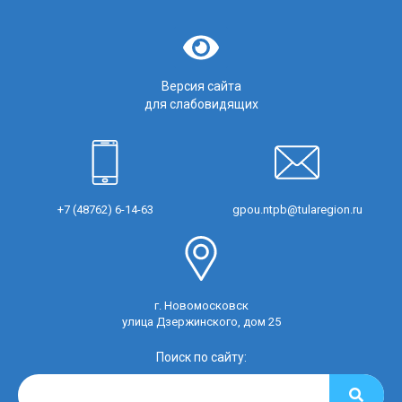
Версия сайта
для слабовидящих
+7 (48762) 6-14-63
gpou.ntpb@tularegion.ru
г. Новомосковск
улица Дзержинского, дом 25
Поиск по сайту: