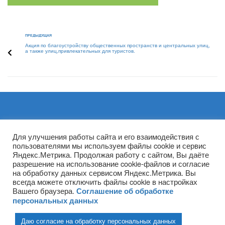
ПРЕДЫДУЩАЯ
Акция по благоустройству общественных пространств и центральных улиц,
а также улиц,привлекательных для туристов.
Архивы
Для улучшения работы сайта и его взаимодействия с
пользователями мы используем файлы cookie и сервис
Яндекс.Метрика. Продолжая работу с сайтом, Вы даёте
разрешение на использование cookie-файлов и согласие
на обработку данных сервисом Яндекс.Метрика. Вы
всегда можете отключить файлы cookie в настройках
Вашего браузера.
Соглашение об обработке
персональных данных
Даю согласие на обработку персональных данных
(ГПОУ ТО «НТПБ») 2020 г. ©