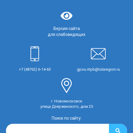
Версия сайта
для слабовидящих
+7 (48762) 6-14-63
gpou.ntpb@tularegion.ru
г. Новомосковск
улица Дзержинского, дом 25
Поиск по сайту: