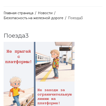
Главная страница
/
Новости
/
Безопасность на железной дороге
/
Поезда3
Поезда3