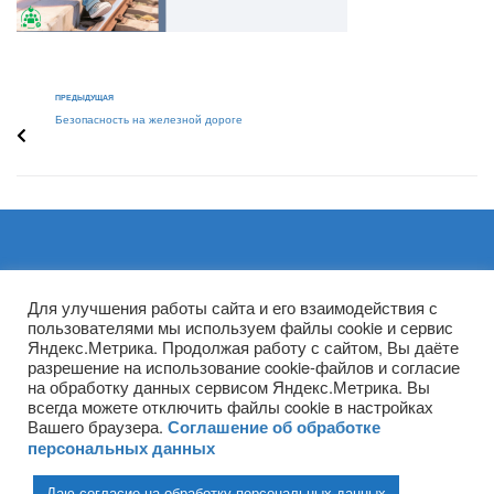
ПРЕДЫДУЩАЯ
Безопасность на железной дороге
Архивы
Для улучшения работы сайта и его взаимодействия с
пользователями мы используем файлы cookie и сервис
Яндекс.Метрика. Продолжая работу с сайтом, Вы даёте
разрешение на использование cookie-файлов и согласие
на обработку данных сервисом Яндекс.Метрика. Вы
всегда можете отключить файлы cookie в настройках
Вашего браузера.
Соглашение об обработке
персональных данных
Даю согласие на обработку персональных данных
(ГПОУ ТО «НТПБ») 2020 г. ©