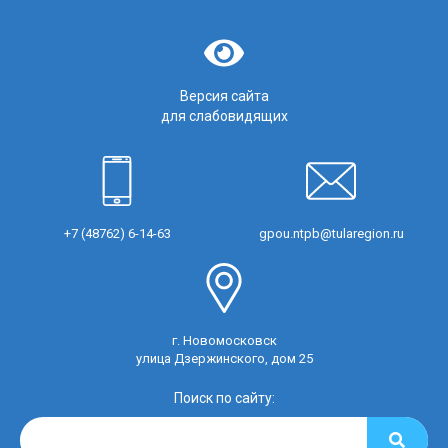
Версия сайта
для слабовидящих
+7 (48762) 6-14-63
gpou.ntpb@tularegion.ru
г. Новомосковск
улица Дзержинского, дом 25
Поиск по сайту: