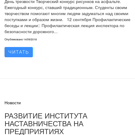
День трезвости Творческий конкурс рисунков на асфальте.
Ежегодный конкурс, ставший традиционным. Студенты своим
творчеством помогают многим людям задуматься над своими
поступками и образом жизни. 12 сентября Профилактические
беседы и лекции:: Профилактическая лекция инспектора по
безопасности дорожного...
Опубликовано
14/09/2018
ЧИТАТЬ
Новости
РАЗВИТИЕ ИНСТИТУТА
НАСТАВНИЧЕСТВА НА
ПРЕДПРИЯТИЯХ