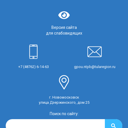
Версия сайта
для слабовидящих
+7 (48762) 6-14-63
gpou.ntpb@tularegion.ru
г. Новомосковск
улица Дзержинского, дом 25
Поиск по сайту: