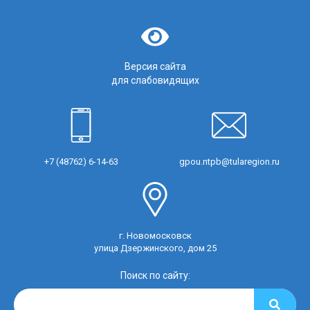
Версия сайта
для слабовидящих
+7 (48762) 6-14-63
gpou.ntpb@tularegion.ru
г. Новомосковск
улица Дзержинского, дом 25
Поиск по сайту: