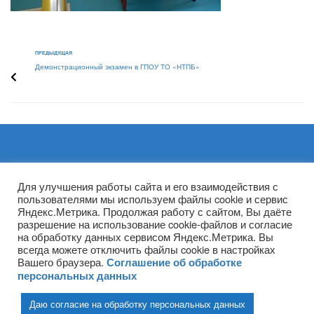
ПРЕДЫДУЩАЯ
Демонстрационный экзамен в ГПОУ ТО «НТПБ»
Архивы
Для улучшения работы сайта и его взаимодействия с
пользователями мы используем файлы cookie и сервис
Яндекс.Метрика. Продолжая работу с сайтом, Вы даёте
разрешение на использование cookie-файлов и согласие
на обработку данных сервисом Яндекс.Метрика. Вы
всегда можете отключить файлы cookie в настройках
Вашего браузера.
Соглашение об обработке
персональных данных
Даю согласие на обработку персональных данных
(ГПОУ ТО «НТПБ») 2020 г. ©