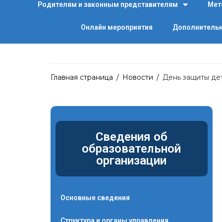
Родителям и законным представителям
Мет
Онлайн мероприятия
Дополнительн
Главная страница
/
Новости
/
День защиты де
Сведения об
образовательной
организации
Основные сведения
Структура и органы управления