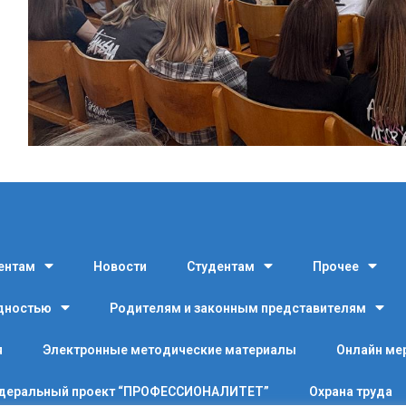
ентам
Новости
Студентам
Прочее
идностью
Родителям и законным представителям
я
Электронные методические материалы
Онлайн ме
деральный проект “ПРОФЕССИОНАЛИТЕТ”
Охрана труда