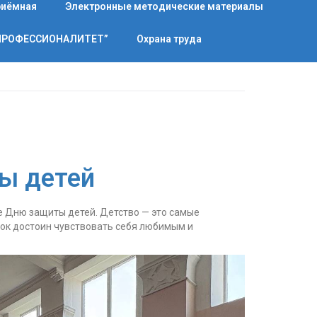
риёмная
Электронные методические материалы
“ПРОФЕССИОНАЛИТЕТ”
Охрана труда
ы детей
 Дню защиты детей. Детство — это самые
ок достоин чувствовать себя любимым и