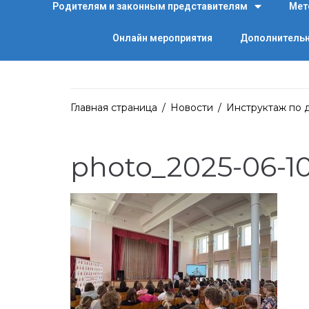
Родителям и законным представителям
Мет
Онлайн мероприятия
Дополнительн
Главная страница
/
Новости
/
Инструктаж по 
photo_2025-06-10