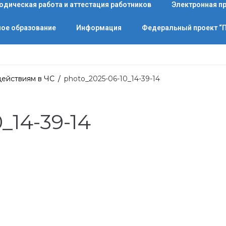
одическая работа и аттестация работников
Электронная п
ое образование
Информация
Федеральный проект 
действиям в ЧС
/
photo_2025-06-10_14-39-14
_14-39-14