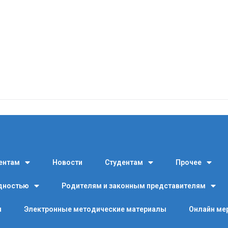
ентам
Новости
Студентам
Прочее
идностью
Родителям и законным представителям
я
Электронные методические материалы
Онлайн ме