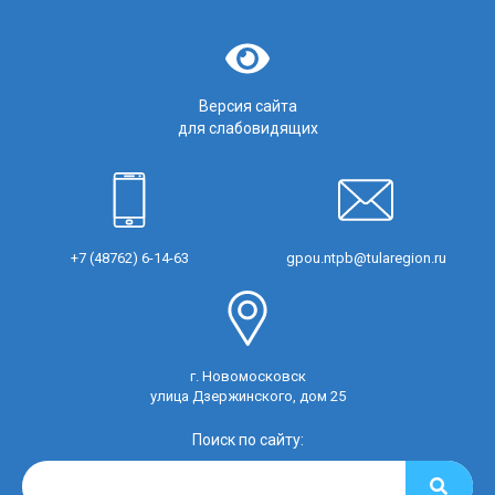
Версия сайта
для слабовидящих
+7 (48762) 6-14-63
gpou.ntpb@tularegion.ru
г. Новомосковск
улица Дзержинского, дом 25
Поиск по сайту: