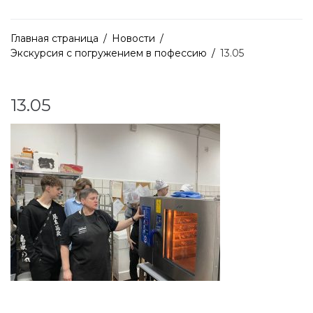
Главная страница
/
Новости
/
Экскурсия с погружением в пофессию
/
13.05
13.05