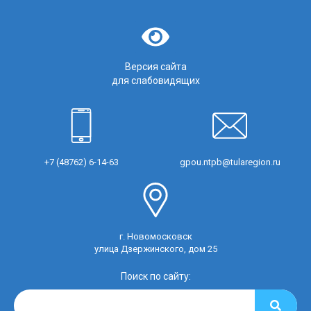
Версия сайта
для слабовидящих
+7 (48762) 6-14-63
gpou.ntpb@tularegion.ru
г. Новомосковск
улица Дзержинского, дом 25
Поиск по сайту: