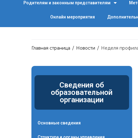
Родителям и законным представителям
Мет
Онлайн мероприятия
Дополнительн
Главная страница
/
Новости
/
Неделя профила
Сведения об
образовательной
организации
Основные сведения
Структура и органы управления