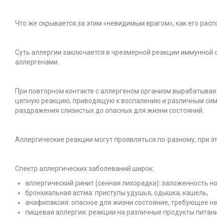
Что же скрывается за этим «невидимым врагом», как его рас
Суть аллергии заключается в чрезмерной реакции иммунной
аллергенами.
При повторном контакте с аллергеном организм вырабатывае
цепную реакцию, приводящую к воспалению и различным симпт
раздражения слизистых до опасных для жизни состояний.
Аллергические реакции могут проявляться по-разному, при э
Спектр аллергических заболеваний широк:
аллергический ринит (сенная лихорадка): заложенность нос
бронхиальная астма: приступы удушья, одышка, кашель,
анафилаксия: опасное для жизни состояние, требующее 
пищевая аллергия: реакции на различные продукты питания