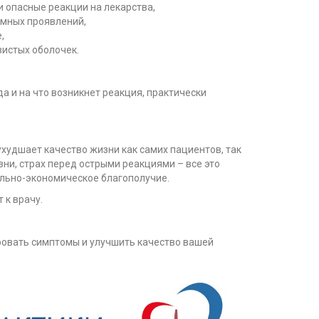
 опасные реакции на лекарства,
емных проявлений,
,
зистых оболочек.
а и на что возникнет реакция, практически
худшает качество жизни как самих пациентов, так
зни, страх перед острыми реакциями – все это
ально-экономическое благополучие.
 к врачу.
ровать симптомы и улучшить качество вашей