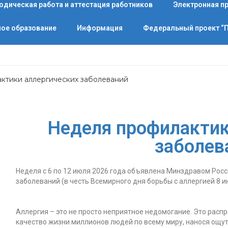
одическая работа и аттестация работников
Электронная п
ое образование
Информация
Федеральный проект 
ктики аллергических заболеваний
Неделя профилактик
заболев
Неделя с 6 по 12 июля 2026 года объявлена Минздравом Рос
заболеваний (в честь Всемирного дня борьбы с аллергией 8 и
Аллергия – это не просто неприятное недомогание. Это расп
качество жизни миллионов людей по всему миру, нанося ощу