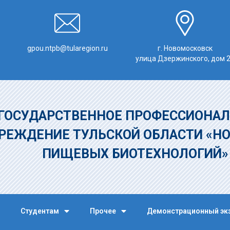
gpou.ntpb@tularegion.ru
г. Новомосковск
улица Дзержинского, дом 
ГОСУДАРСТВЕННОЕ ПРОФЕССИОНАЛ
РЕЖДЕНИЕ
ТУЛЬСКОЙ ОБЛАСТИ «Н
ПИЩЕВЫХ БИОТЕХНОЛОГИЙ
Студентам
Прочее
Демонстрационный эк