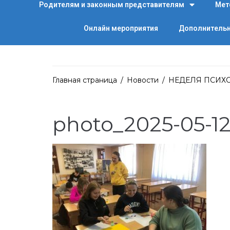
Родителям и законным представителям
Мет
Онлайн мероприятия
Дополнительн
Главная страница
/
Новости
/
НЕДЕЛЯ ПСИХ
photo_2025-05-12