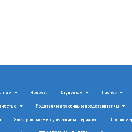
ентам
Новости
Студентам
Прочее
идностью
Родителям и законным представителям
я
Электронные методические материалы
Онлайн ме