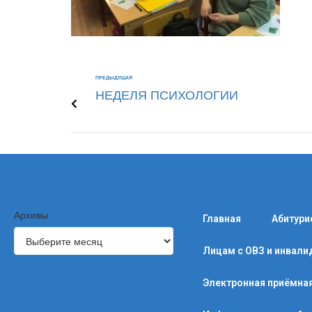
ПРЕДЫДУЩАЯ
НЕДЕЛЯ ПСИХОЛОГИИ
Архивы
Главная
Абитури
Лицам с ОВЗ и инвал
Электронная приёмна