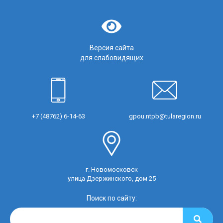
Версия сайта
для слабовидящих
+7 (48762) 6-14-63
gpou.ntpb@tularegion.ru
г. Новомосковск
улица Дзержинского, дом 25
Поиск по сайту: