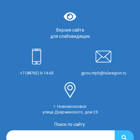
Версия сайта
для слабовидящих
+7 (48762) 6-14-63
gpou.ntpb@tularegion.ru
г. Новомосковск
улица Дзержинского, дом 25
Поиск по сайту: