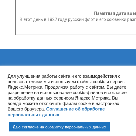
Памятная дата вое
В этот день в 1827 году русский флот и его союзники р
Архивы
Для улучшения работы сайта и его взаимодействия с
пользователями мы используем файлы cookie и сервис
Яндекс.Метрика. Продолжая работу с сайтом, Вы даёте
разрешение на использование cookie-файлов и согласие
на обработку данных сервисом Яндекс.Метрика. Вы
всегда можете отключить файлы cookie в настройках
Вашего браузера.
Соглашение об обработке
персональных данных
Даю согласие на обработку персональных данных
(ГПОУ ТО «НТПБ») 2020 г. ©