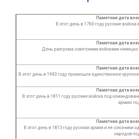
Памятная дата вое
В этот день в 1760 году русские войска
Памятная дата вое
День разгрома советскими войсками немецко-ф
Памятная дата вое
В этот день в 1943 году произошло единственное крупное
Памятная дата вое
В этот день в 1811 году русские войска под командов
армию по
Памятная дата вое
В этот день в 1813 году русская армия и её союзники
народов по