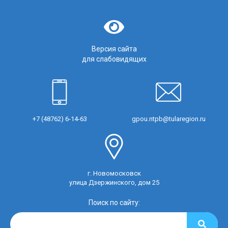
Версия сайта
для слабовидящих
+7 (48762) 6-14-63
gpou.ntpb@tularegion.ru
г. Новомосковск
улица Дзержинского, дом 25
Поиск по сайту: