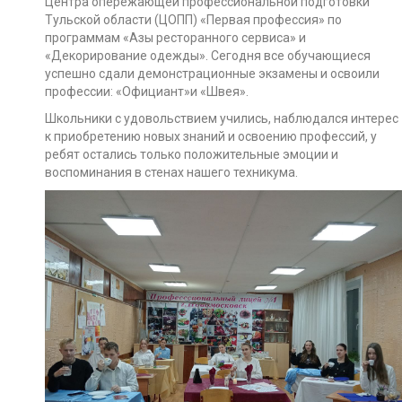
Центра опережающей профессиональной подготовки
Тульской области (ЦОПП) «Первая профессия» по
программам «Азы ресторанного сервиса» и
«Декорирование одежды». Сегодня все обучающиеся
успешно сдали демонстрационные экзамены и освоили
профессии: «Официант»и «Швея».
Школьники с удовольствием учились, наблюдался интерес
к приобретению новых знаний и освоению профессий, у
ребят остались только положительные эмоции и
воспоминания в стенах нашего техникума.