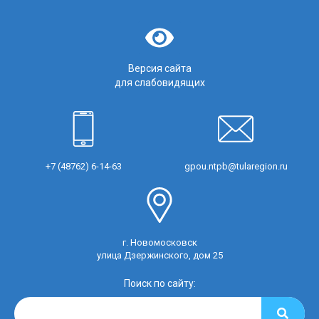
Версия сайта
для слабовидящих
+7 (48762) 6-14-63
gpou.ntpb@tularegion.ru
г. Новомосковск
улица Дзержинского, дом 25
Поиск по сайту: