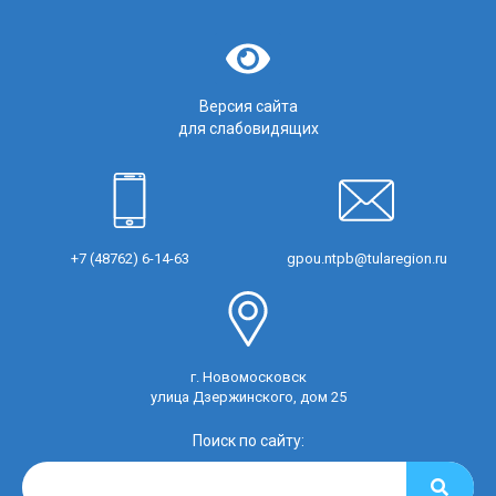
Версия сайта
для слабовидящих
+7 (48762) 6-14-63
gpou.ntpb@tularegion.ru
г. Новомосковск
улица Дзержинского, дом 25
Поиск по сайту: