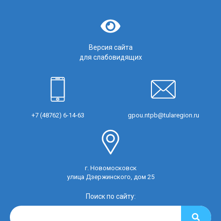
Версия сайта
для слабовидящих
+7 (48762) 6-14-63
gpou.ntpb@tularegion.ru
г. Новомосковск
улица Дзержинского, дом 25
Поиск по сайту: