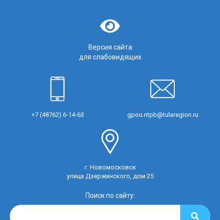
Версия сайта
для слабовидящих
+7 (48762) 6-14-63
gpou.ntpb@tularegion.ru
г. Новомосковск
улица Дзержинского, дом 25
Поиск по сайту: