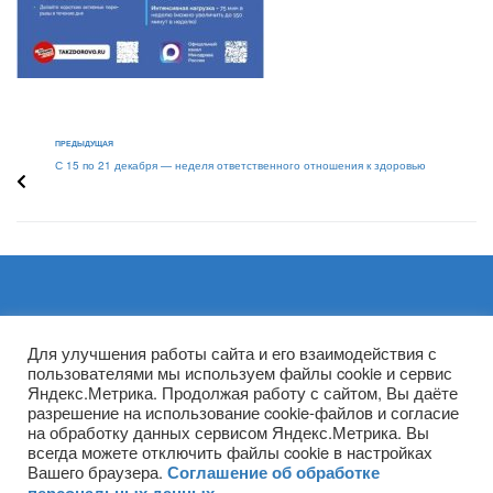
ПРЕДЫДУЩАЯ
С 15 по 21 декабря — неделя ответственного отношения к здоровью
Архивы
Для улучшения работы сайта и его взаимодействия с
пользователями мы используем файлы cookie и сервис
Яндекс.Метрика. Продолжая работу с сайтом, Вы даёте
разрешение на использование cookie-файлов и согласие
на обработку данных сервисом Яндекс.Метрика. Вы
всегда можете отключить файлы cookie в настройках
Вашего браузера.
Соглашение об обработке