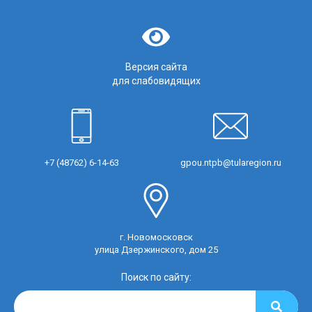
Версия сайта
для слабовидящих
+7 (48762) 6-14-63
gpou.ntpb@tularegion.ru
г. Новомосковск
улица Дзержинского, дом 25
Поиск по сайту: