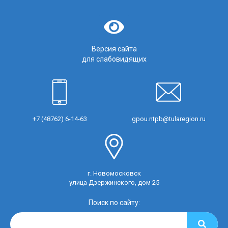
Версия сайта
для слабовидящих
+7 (48762) 6-14-63
gpou.ntpb@tularegion.ru
г. Новомосковск
улица Дзержинского, дом 25
Поиск по сайту: