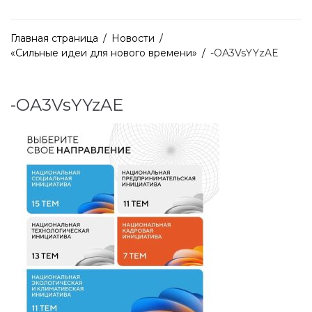
Главная страница
/
Новости
/
«Сильные идеи для нового времени»
/
-OA3VsYYzAE
-OA3VsYYzAE