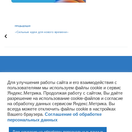
ПРЕДЫДУЩАЯ
«Сильные идеи для нового времени»
Архивы
Для улучшения работы сайта и его взаимодействия с
пользователями мы используем файлы cookie и сервис
Яндекс.Метрика. Продолжая работу с сайтом, Вы даёте
разрешение на использование cookie-файлов и согласие
на обработку данных сервисом Яндекс.Метрика. Вы
всегда можете отключить файлы cookie в настройках
Вашего браузера.
Соглашение об обработке
персональных данных
Даю согласие на обработку персональных данных
(ГПОУ ТО «НТПБ») 2020 г. ©