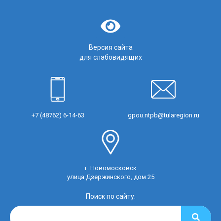
Версия сайта
для слабовидящих
+7 (48762) 6-14-63
gpou.ntpb@tularegion.ru
г. Новомосковск
улица Дзержинского, дом 25
Поиск по сайту: