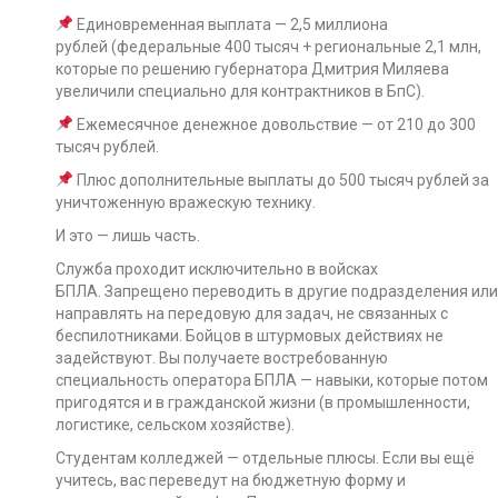
Единовременная выплата — 2,5 миллиона
рублей (федеральные 400 тысяч + региональные 2,1 млн,
которые по решению губернатора Дмитрия Миляева
увеличили специально для контрактников в БпС).
Ежемесячное денежное довольствие — от 210 до 300
тысяч рублей.
Плюс дополнительные выплаты до 500 тысяч рублей за
уничтоженную вражескую технику.
И это — лишь часть.
Служба проходит исключительно в войсках
БПЛА. Запрещено переводить в другие подразделения или
направлять на передовую для задач, не связанных с
беспилотниками. Бойцов в штурмовых действиях не
задействуют. Вы получаете востребованную
специальность оператора БПЛА — навыки, которые потом
пригодятся и в гражданской жизни (в промышленности,
логистике, сельском хозяйстве).
Студентам колледжей — отдельные плюсы. Если вы ещё
учитесь, вас переведут на бюджетную форму и