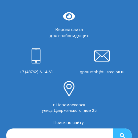
Версия сайта
для слабовидящих
+7 (48762) 6-14-63
gpou.ntpb@tularegion.ru
г. Новомосковск
улица Дзержинского, дом 25
Поиск по сайту: