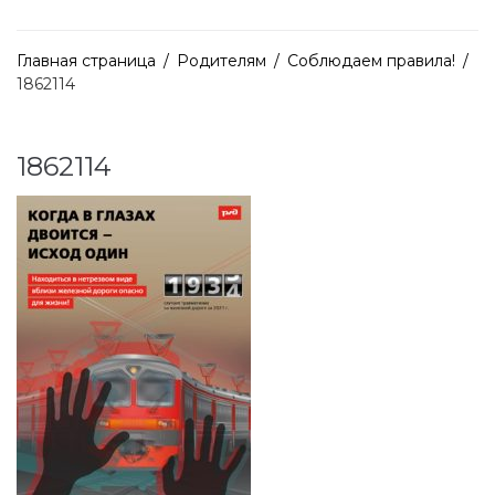
Главная страница
/
Родителям
/
Соблюдаем правила!
/
1862114
1862114