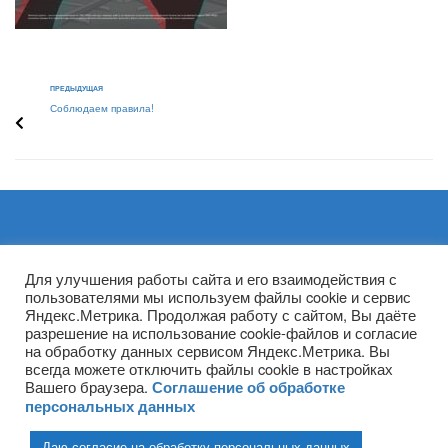
ПРЕДЫДУЩАЯ
Соблюдаем правила!
Архивы
Для улучшения работы сайта и его взаимодействия с
пользователями мы используем файлы cookie и сервис
Яндекс.Метрика. Продолжая работу с сайтом, Вы даёте
разрешение на использование cookie-файлов и согласие
на обработку данных сервисом Яндекс.Метрика. Вы
всегда можете отключить файлы cookie в настройках
Вашего браузера.
Соглашение об обработке
персональных данных
Даю согласие на обработку персональных данных
(ГПОУ ТО «НТПБ») 2020 г. ©