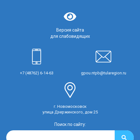
Версия сайта
для слабовидящих
+7 (48762) 6-14-63
gpou.ntpb@tularegion.ru
г. Новомосковск
улица Дзержинского, дом 25
Поиск по сайту: