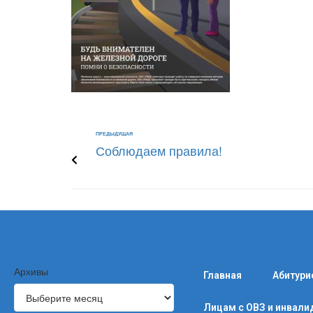
ПРЕДЫДУЩАЯ
Соблюдаем правила!
Архивы
Главная
Абитури
Лицам с ОВЗ и инвал