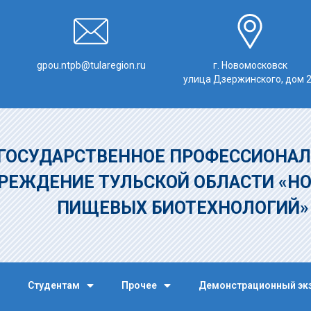
gpou.ntpb@tularegion.ru
г. Новомосковск
улица Дзержинского, дом 
ГОСУДАРСТВЕННОЕ ПРОФЕССИОНАЛ
РЕЖДЕНИЕ
ТУЛЬСКОЙ ОБЛАСТИ «Н
ПИЩЕВЫХ БИОТЕХНОЛОГИЙ
Студентам
Прочее
Демонстрационный эк