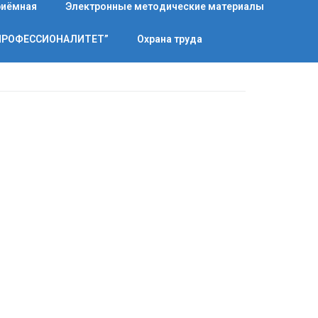
риёмная
Электронные методические материалы
“ПРОФЕССИОНАЛИТЕТ”
Охрана труда