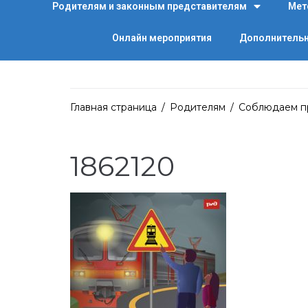
Родителям и законным представителям
Мет
Онлайн мероприятия
Дополнительн
Главная страница
/
Родителям
/
Соблюдаем п
1862120