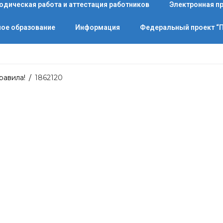
одическая работа и аттестация работников
Электронная п
ое образование
Информация
Федеральный проект 
равила!
/
1862120