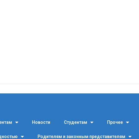
ентам
Новости
Студентам
Прочее
идностью
Родителям и законным представителям