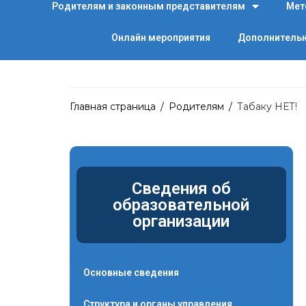
Родителям и законным представителям
Мет
Онлайн мероприятия
Дополнительн
Главная страница
/
Родителям
/
Табаку НЕТ!
Сведения об
образовательной
организации
Основные сведения
Структура и органы управления