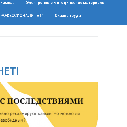
риёмная
Электронные методические материалы
“ПРОФЕССИОНАЛИТЕТ”
Охрана труда
НЕТ!