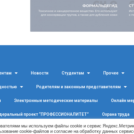
ентам
Новости
Студентам
Прочее
идностью
Родителям и законным представителям
я
Электронные методические материалы
Онлайн ме
деральный проект “ПРОФЕССИОНАЛИТЕТ”
Охрана труда
ователями мы используем файлы cookie и сервис Яндекс.Метрик
ьзование cookie-файлов и согласие на обработку данных серви