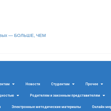
ервых — БОЛЬШЕ, ЧЕМ
ентам
Новости
Студентам
Прочее
идностью
Родителям и законным представителям
я
Электронные методические материалы
Онлайн ме