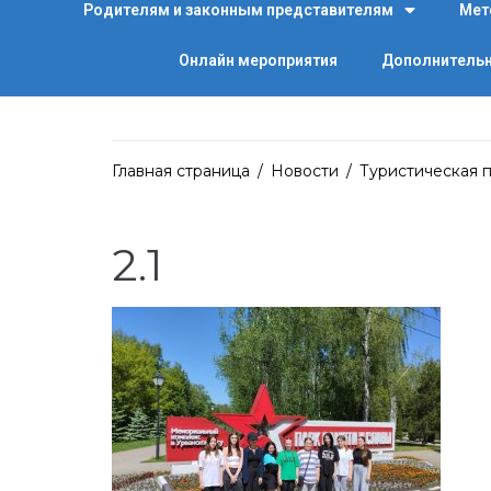
Родителям и законным представителям
Мет
Онлайн мероприятия
Дополнительн
Главная страница
/
Новости
/
Туристическая
2.1