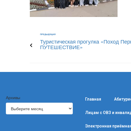
ПРЕДЫДУЩАЯ
Туристическая прогулка «Поход П
ПУТЕШЕСТВИЕ»
Архивы
Главная
Абитури
Лицам с ОВЗ и инвал
Электронная приёмна