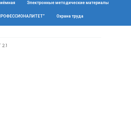
риёмная
Электронные методические материалы
“ПРОФЕССИОНАЛИТЕТ”
Охрана труда
/
2.1