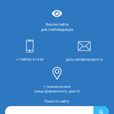
Версия сайта
для слабовидящих
+7 (48762) 6-14-63
gpou.ntpb@tularegion.ru
г. Новомосковск
улица Дзержинского, дом 25
Поиск по сайту: