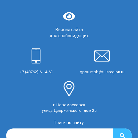
Версия сайта
для слабовидящих
+7 (48762) 6-14-63
gpou.ntpb@tularegion.ru
г. Новомосковск
улица Дзержинского, дом 25
Поиск по сайту: